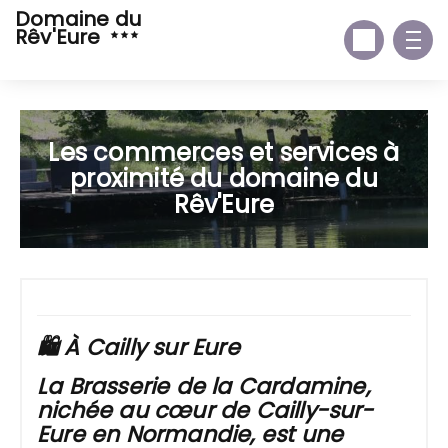
Domaine du
Rêv'Eure
Les commerces et services à
proximité du domaine du
Rêv'Eure
🛍️
À Cailly sur Eure
La
Brasserie de la Cardamine
,
nichée au cœur de
Cailly-sur-
Eure
en Normandie, est une