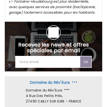
👉 Fontaine-Heudebourg est plus résidentielle,
avec quelques services de proximité (bar/épicerie,
garage) facilement accessibles pour les habitants.
Recevez les news et offres
spéciales par email
OK
Domaine du Rêv'Eure
Domaine du Rêv'Eure
4 Rue Des Petits Prés,
27490 CAILLY SUR EURE - FRANCE