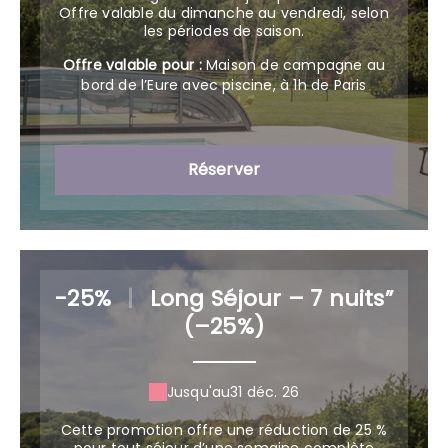
Offre valable du dimanche au vendredi, selon
Offre valable pour :
Maison de campagne au
bord de l’Eure avec piscine, à 1h de Paris
Réserver
-25%
|
Long Séjour – 7 nuits”
(–25%)
Jusqu'au
31 déc. 26
Cette promotion offre une réduction de 25 %