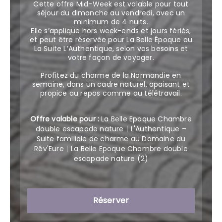
Cette offre Mid-Week est valable pour tout
séjour du dimanche au vendredi, avec un
minimum de 4 nuits.
Elle s’applique hors week-ends et jours fériés,
et peut être réservée pour La Belle Époque ou
La Suite L’Authentique, selon vos besoins et
votre façon de voyager.
Profitez du charme de la Normandie en
semaine, dans un cadre naturel, apaisant et
propice au repos comme au télétravail.
Offre valable pour :
La Belle Epoque Chambre
double escapade nature
|
L'Authentique –
Suite familiale de charme au Domaine du
Rêv'Eure
|
La Belle Epoque Chambre double
escapade nature (2)
Réserver