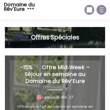
Domaine du
Rêv'Eure
Offres Spéciales
-15%
|
Offre Mid‑Week –
Séjour en semaine au
Domaine du Rêv’Eure
Jusqu'au
31 déc. 27
Offrez-vous l’art de ralentir en semaine en