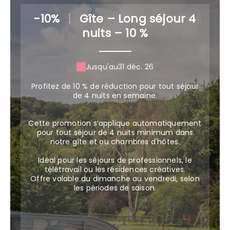
-10%
|
Gîte – Long séjour 4
nuits – 10 %
Jusqu'au
31 déc. 26
Profitez de 10 % de réduction pour tout séjour
de 4 nuits en semaine.
Cette promotion s’applique automatiquement
pour tout séjour de 4 nuits minimum dans
notre gîte et ou chambres d'hôtes.
Idéal pour les séjours de professionnels, le
télétravail ou les résidences créatives.
Offre valable du dimanche au vendredi, selon
les périodes de saison.