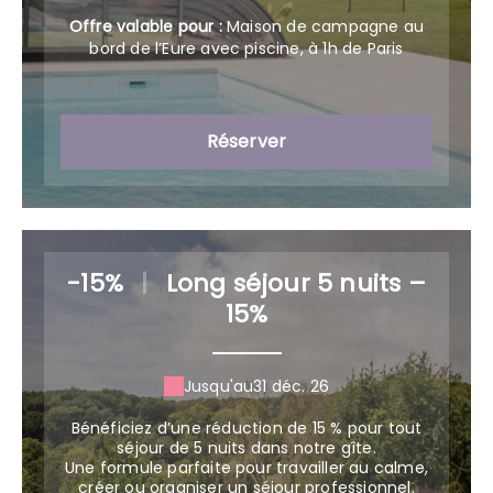
Offre valable pour :
Maison de campagne au
bord de l’Eure avec piscine, à 1h de Paris
Réserver
-15%
|
Long séjour 5 nuits –
15%
Jusqu'au
31 déc. 26
Bénéficiez d’une réduction de 15 % pour tout
séjour de 5 nuits dans notre gîte.
Une formule parfaite pour travailler au calme,
créer ou organiser un séjour professionnel.