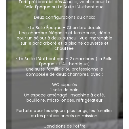
Tarif préférentiel dès 4 nuits, valable pour La
Belle Époque ou La Suite L’Authentique.
Deux configurations au choix:
• La Belle Époque – Chambre double
Une chambre élégante et lumineuse, idéale
pour un séjour à deux ou seul. Vue imprenable
sur le parc arboré et la piscine couverte et
chauffée.
• La Suite L’Authentique – 2 chambres (La Belle
Époque + L’Authentique)
Une suite familiale ou professionnelle
composée de deux chambres, avec :
WC séparés
1 salle de bain
Un espace aménagé : machine à café,
bouilloire, micro-ondes, réfrigérateur
Parfaite pour les séjours plus longs, les familles
ou les professionnels en mission.
Conditions de l’offre