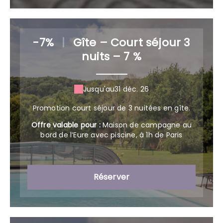
-7%
|
Gîte – Court séjour 3
nuits – 7 %
Jusqu'au
31 déc. 26
Promotion court séjour de 3 nuitées en gîte.
Offre valable pour :
Maison de campagne au
bord de l’Eure avec piscine, à 1h de Paris
Réserver