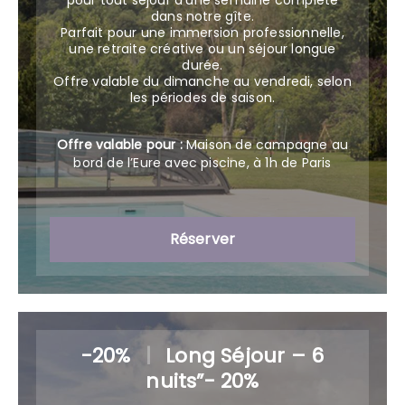
pour tout séjour d’une semaine complète
dans notre gîte.
Parfait pour une immersion professionnelle,
une retraite créative ou un séjour longue
durée.
Offre valable du dimanche au vendredi, selon
les périodes de saison.
Offre valable pour :
Maison de campagne au
bord de l’Eure avec piscine, à 1h de Paris
Réserver
-20%
|
Long Séjour – 6
nuits”- 20%