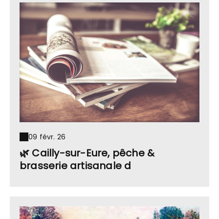
09 févr. 26
🌿 Cailly-sur-Eure, pêche &
brasserie artisanale d