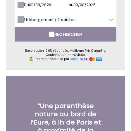
Du
au
1
hébergement /
2
adultes
RECHERCHER
Réservation 100% sécurisée, Meilleurs Prix Garantis,
Confirmation Immédiate
Paiement sécurisé par
“Une parenthèse
nature au bord de
l’Eure, à 1h de Paris et
à proximité de la