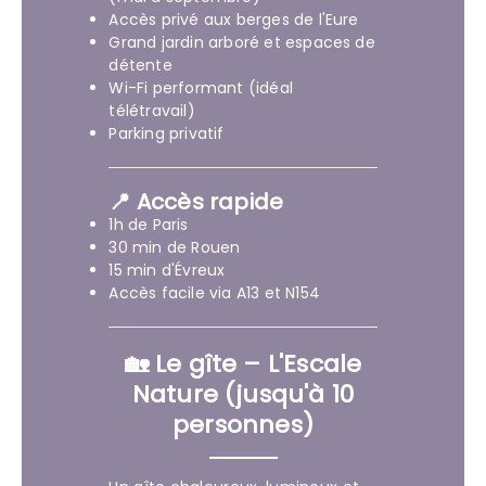
Accès privé aux berges de l'Eure
Grand jardin arboré et espaces de
détente
Wi-Fi performant (idéal
télétravail)
Parking privatif
📍 Accès rapide
1h de Paris
30 min de Rouen
15 min d'Évreux
Accès facile via A13 et N154
🏡 Le gîte – L'Escale
Nature (jusqu'à 10
personnes)