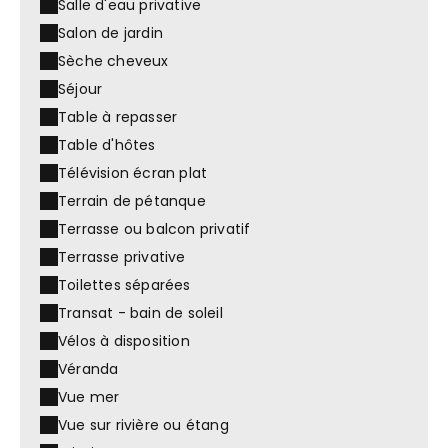
Salle d'eau privative
Salon de jardin
Sèche cheveux
Séjour
Table à repasser
Table d'hôtes
Télévision écran plat
Terrain de pétanque
Terrasse ou balcon privatif
Terrasse privative
Toilettes séparées
Transat - bain de soleil
Vélos à disposition
Véranda
Vue mer
Vue sur rivière ou étang