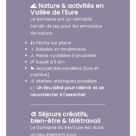
🌊 Nature & activités en
Vallée de l'Eure
Le domaine est un véritable
terrain de jeu pour les amoureux
de nature :
🎣 Pêche sur place
🚶 Balades et randonnées
🚴 Pistes cyclables à proximité
🛶 Kayak à 5 km
🐎 Accueil des cavaliers (box et
carrière)
🎨 Ateliers artistiques possibles
👉
Un lieu idéal pour ralentir et se
reconnecter à l'essentiel
🎨 Séjours créatifs,
bien-être & télétravail
Le Domaine du Rêv'Eure est aussi
un lieu inspirant pour :