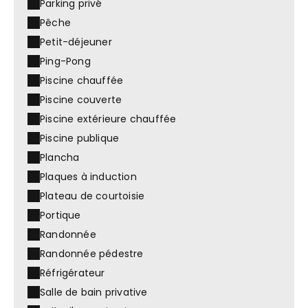
Parking privé
Pêche
Petit-déjeuner
Ping-Pong
Piscine chauffée
Piscine couverte
Piscine extérieure chauffée
Piscine publique
Plancha
Plaques à induction
Plateau de courtoisie
Portique
Randonnée
Randonnée pédestre
Réfrigérateur
Salle de bain privative