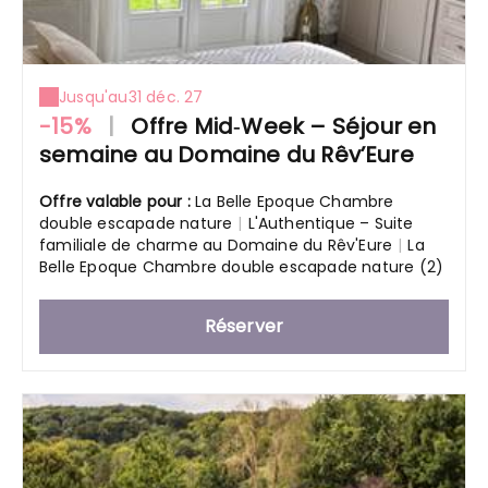
Jusqu'au
31 déc. 27
-15%
|
Offre Mid‑Week – Séjour en
semaine au Domaine du Rêv’Eure
Offre valable pour :
La Belle Epoque Chambre
double escapade nature
|
L'Authentique – Suite
familiale de charme au Domaine du Rêv'Eure
|
La
Belle Epoque Chambre double escapade nature (2)
Réserver