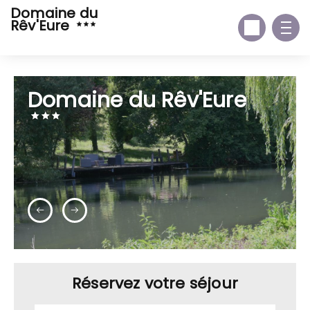
Domaine du
Rêv'Eure
Domaine du Rêv'Eure
Réservez votre séjour