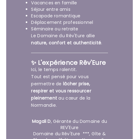
Vacances en famille
Séjour entre amis
Escapade romantique
Déplacement professionnel
Séminaire ou retraite
Le Domaine du Rêv'Eure allie
nature, confort et authenticité
.
✨ L'expérience Rêv'Eure
Ici, le temps ralentit.
Tout est pensé pour vous
permettre de
lâcher prise,
respirer et vous ressourcer
pleinement
au cœur de la
Normandie.
Magali D
,
Gérante du Domaine du
REV'Eure
Domaine du Rêv'Eure
, Gîte &