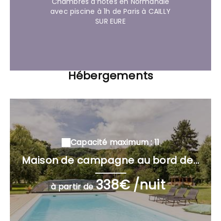
Chambres d’hôtes en Normandie
avec piscine à 1h de Paris à CAILLY
SUR EURE
Hébergements
Capacité maximum : 11
Maison de campagne au bord de...
338€ /nuit
à partir de