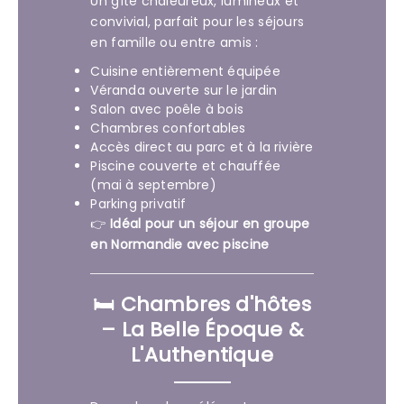
Un gîte chaleureux, lumineux et
convivial, parfait pour les séjours
en famille ou entre amis :
Cuisine entièrement équipée
Véranda ouverte sur le jardin
Salon avec poêle à bois
Chambres confortables
Accès direct au parc et à la rivière
Piscine couverte et chauffée
(mai à septembre)
Parking privatif
👉
Idéal pour un séjour en groupe
en Normandie avec piscine
🛏️ Chambres d'hôtes
– La Belle Époque &
L'Authentique