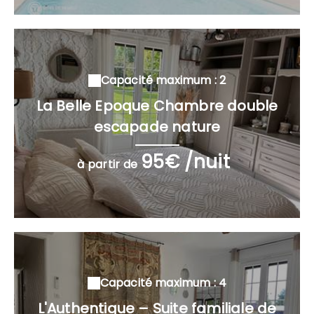
Capacité maximum : 2
La Belle Epoque Chambre double
escapade nature
95€ /nuit
à partir de
Capacité maximum : 4
L'Authentique – Suite familiale de