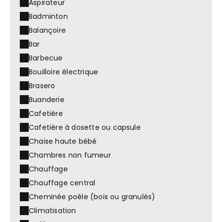
Aspirateur
Badminton
Balançoire
Bar
Barbecue
Bouilloire électrique
Brasero
Buanderie
Cafetière
Cafetière à dosette ou capsule
Chaise haute bébé
Chambres non fumeur
Chauffage
Chauffage central
Cheminée poêle (bois ou granulés)
Climatisation