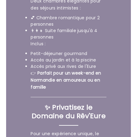
Deux chambres élégantes pour
des séjours intimistes :
💕 Chambre romantique pour 2
personnes
👨‍👩‍👧 Suite familiale jusqu'à 4
personnes
Inclus :
Petit-déjeuner gourmand
Accès au jardin et à la piscine
Accès privé aux rives de l'Eure
👉
Parfait pour un week-end en
Normandie en amoureux ou en
famille
✨ Privatisez le
Domaine du Rêv'Eure
Pour une expérience unique, le