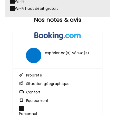
Wi-Fi
Wi-Fi haut débit gratuit
Nos notes & avis
expérience(s) vécue(s)
Propreté
Situation géographique
Confort
Equipement
Personnel