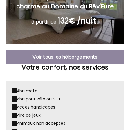
charme au Domaine du Rêv'Eure
132€ /nuit
à partir de
Voir tous les hébergements
Votre confort, nos services
Abri moto
Abri pour vélo ou VTT
Accès handicapés
Aire de jeux
Animaux non acceptés