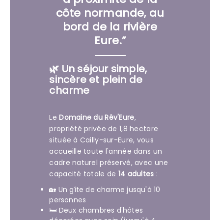
côte normande, au
bord de la rivière
Eure.”
🌿 Un séjour simple,
sincère et plein de
charme
Le
Domaine du Rêv'Eure
,
propriété privée de 1,8 hectare
située à Cailly-sur-Eure, vous
accueille toute l'année dans un
cadre naturel préservé, avec une
capacité totale de
14 adultes
:
🏡 Un gîte de charme jusqu'à 10
personnes
🛏️ Deux chambres d'hôtes