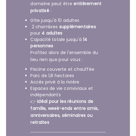
domaine peut être
entièrement
privatisé
:
Gîte jusqu'à 10 adultes
2 chambres
supplémentaires
pour
4 adultes
Capacité totale jusqu'à
14
personnes
Profitez alors de l'ensemble du
lieu rien que pour vous :
Piscine couverte et chauffée
Parc de 1,8 hectares
Accès privé à la rivière
Espaces de vie conviviaux et
indépendants
👉
Idéal pour les réunions de
famille, week-ends entre amis,
anniversaires, séminaires ou
retraites