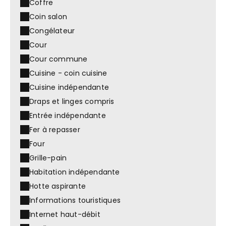
Coffre
Coin salon
Congélateur
Cour
Cour commune
Cuisine - coin cuisine
Cuisine indépendante
Draps et linges compris
Entrée indépendante
Fer à repasser
Four
Grille-pain
Habitation indépendante
Hotte aspirante
Informations touristiques
Internet haut-débit