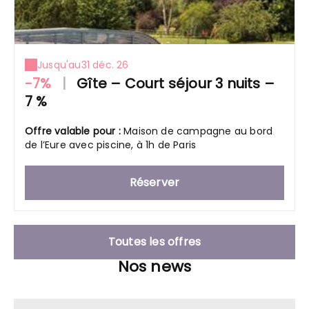
Jusqu'au
31 déc. 26
-7%
|
Gîte – Court séjour 3 nuits –
7 %
Offre valable pour :
Maison de campagne au bord
de l’Eure avec piscine, à 1h de Paris
Réserver
Toutes les offres
Nos news