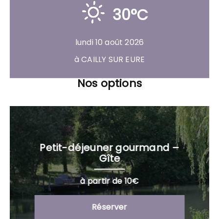
30°C
lundi 10 août 2026
à CAILLY SUR EURE
Nos options
Petit-déjeuner gourmand –
Gîte
à partir de 10€
Réserver