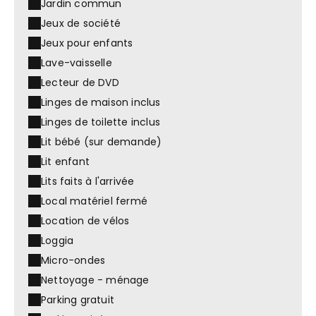
Jardin commun
Jeux de société
Jeux pour enfants
Lave-vaisselle
Lecteur de DVD
Linges de maison inclus
Linges de toilette inclus
Lit bébé (sur demande)
Lit enfant
Lits faits à l'arrivée
Local matériel fermé
Location de vélos
Loggia
Micro-ondes
Nettoyage - ménage
Parking gratuit