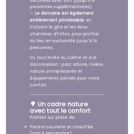
décorées avec soin (jusqu'à 4
personnes supplémentaires)
✨
Le domaine est également
entièrement privatisable
, en
incluant le gîte et les deux
chambres d'hôtes, pour profiter
du lieu en exclusivité jusqu'à 14
personnes.
Ici, tout invite au calme et à la
déconnexion : parc arboré, rivière,
nature omniprésente et
équipements pensés pour votre
confort.
🌳 Un cadre nature
avec tout le confort
Profitez sur place de :
Piscine couverte et chauffée
(mai à septembre)