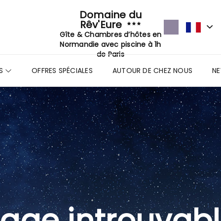
Domaine du
Rêv'Eure
Gîte & Chambres d’hôtes en
Normandie avec piscine à 1h
de Paris
TS
OFFRES SPÉCIALES
AUTOUR DE CHEZ NOUS
N
age introuvab