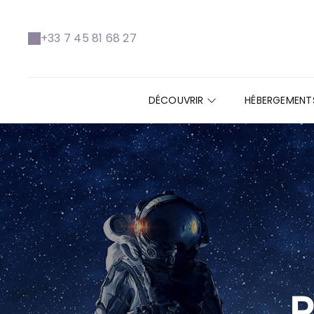
+33 7 45 81 68 27
DÉCOUVRIR
HÉBERGEMEN
P