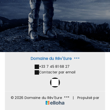
Domaine du Rêv'Eure
+33 7 45 81 68 27
Contacter par email
© 2026 Domaine du Rêv'Eure
|
Propulsé par