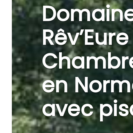
Domaine
Rêv’Eure
Chambre
en Norm
avec pis