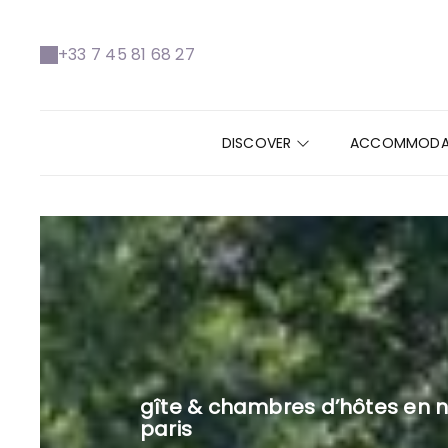
+33 7 45 81 68 27
DISCOVER
ACCOMMODA
gîte & chambres d’hôtes en n
paris