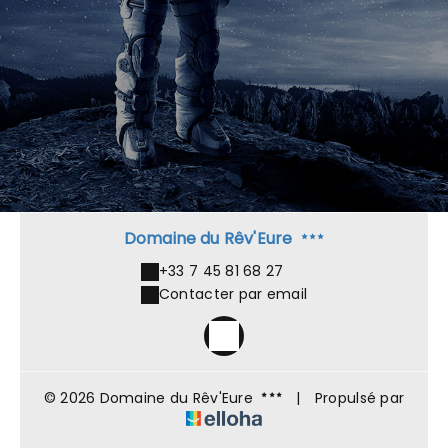
Domaine du Rêv'Eure
+33 7 45 81 68 27
Contacter par email
© 2026 Domaine du Rêv'Eure
|
Propulsé par