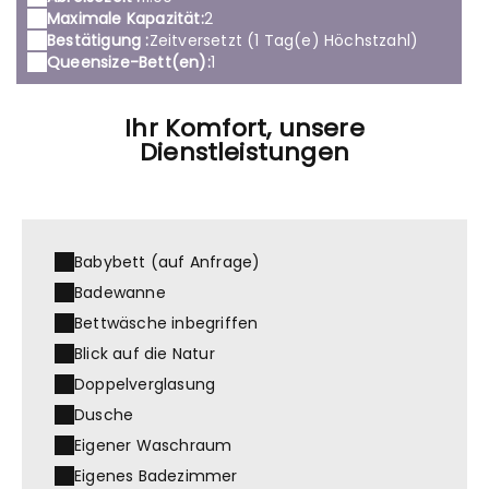
Maximale Kapazität:
2
Bestätigung :
Zeitversetzt (1 Tag(e) Höchstzahl)
Queensize-Bett(en):
1
Ihr Komfort, unsere
Dienstleistungen
Babybett (auf Anfrage)
Badewanne
Bettwäsche inbegriffen
Blick auf die Natur
Doppelverglasung
Dusche
Eigener Waschraum
Eigenes Badezimmer