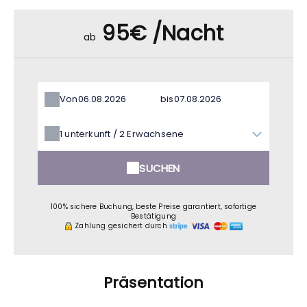
95€ /Nacht
ab
Von
bis
1
unterkunft /
2
Erwachsene
SUCHEN
100% sichere Buchung, beste Preise garantiert, sofortige
Bestätigung
Zahlung gesichert durch
Präsentation