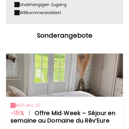
Unabhängigen Zugang
Willkommenstablett
Sonderangebote
Bis
31 déc. 27
-15%
|
Offre Mid‑Week – Séjour en
semaine au Domaine du Rêv’Eure