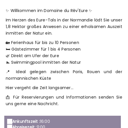
✨ Willkommen im Domaine du Rêv'Eure ✨
Im Herzen des Eure-Tals in der Normandie lädt Sie unser
1,8 Hektar großes Anwesen zu einer erholsamen Auszeit
inmitten der Natur ein.
🏡 Ferienhaus für bis zu 10 Personen
🛏 Gästezimmer für 1 bis 4 Personen
🌿 Direkt am Ufer der Eure
🏊 Swimmingpool inmitten der Natur
📍 Ideal gelegen zwischen Paris, Rouen und der
normannischen Küste
Hier vergeht die Zeit langsamer…
📩 Für Reservierungen und Informationen senden Sie
uns gerne eine Nachricht.
Ankunftszeit :
16:00
Abreisezeit :
11:00