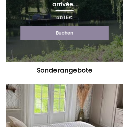
arrivée...
ab 15€
Buchen
Sonderangebote