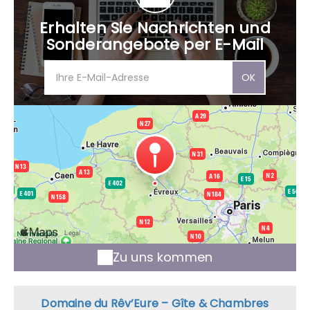
Erhalten Sie Nachrichten und
Sonderangebote per E-Mail
OK
Zu uns kommen
Domaine du Rêv’Eure – Gîte & Chambres