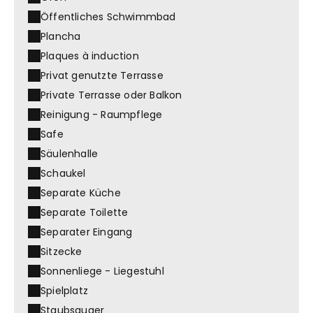
Öffentliches Schwimmbad
Plancha
Plaques à induction
Privat genutzte Terrasse
Private Terrasse oder Balkon
Reinigung - Raumpflege
Safe
Säulenhalle
Schaukel
Separate Küche
Separate Toilette
Separater Eingang
Sitzecke
Sonnenliege - Liegestuhl
Spielplatz
Staubsauger