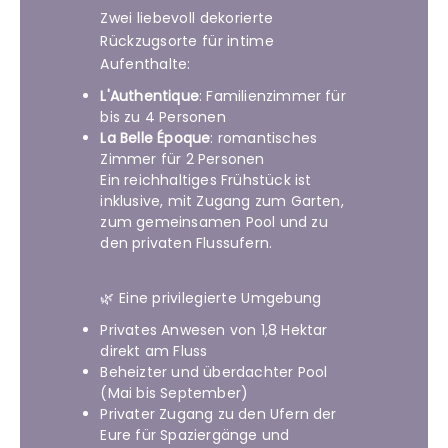
Zwei liebevoll dekorierte
Rückzugsorte für intime
Aufenthalte:
L'Authentique
: Familienzimmer für
bis zu 4 Personen
La Belle Époque
: romantisches
Zimmer für 2 Personen
Ein reichhaltiges Frühstück ist
inklusive, mit Zugang zum Garten,
zum gemeinsamen Pool und zu
den privaten Flussufern.
🌿 Eine privilegierte Umgebung
Privates Anwesen von 1,8 Hektar
direkt am Fluss
Beheizter und überdachter Pool
(Mai bis September)
Privater Zugang zu den Ufern der
Eure für Spaziergänge und