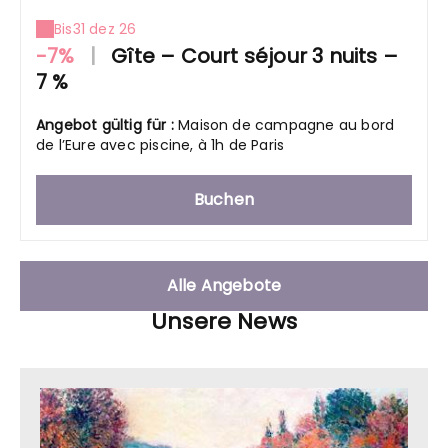
Bis
31 dez 26
-7%
|
Gîte – Court séjour 3 nuits –
7 %
Angebot gültig für :
Maison de campagne au bord
de l’Eure avec piscine, à 1h de Paris
Buchen
Alle Angebote
Unsere News