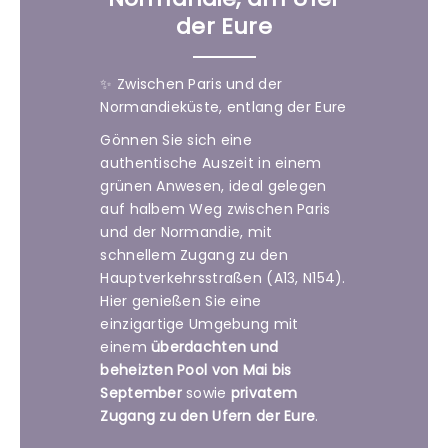
der Eure
✨ Zwischen Paris und der
Normandieküste, entlang der Eure
Gönnen Sie sich eine
authentische Auszeit in einem
grünen Anwesen, ideal gelegen
auf halbem Weg zwischen Paris
und der Normandie, mit
schnellem Zugang zu den
Hauptverkehrsstraßen (A13, N154).
Hier genießen Sie eine
einzigartige Umgebung mit
einem
überdachten und
beheizten Pool von Mai bis
September
sowie
privatem
Zugang zu den Ufern der Eure
.