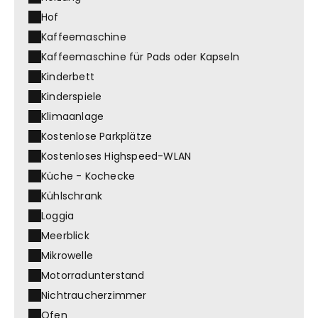
Hof
Kaffeemaschine
Kaffeemaschine für Pads oder Kapseln
Kinderbett
Kinderspiele
Klimaanlage
Kostenlose Parkplätze
Kostenloses Highspeed-WLAN
Küche - Kochecke
Kühlschrank
Loggia
Meerblick
Mikrowelle
Motorradunterstand
Nichtraucherzimmer
Ofen