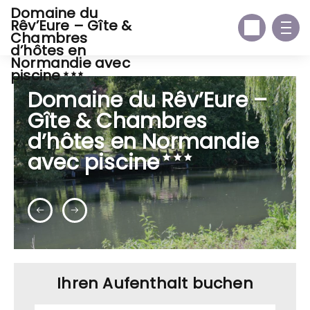
Domaine du
Rêv’Eure – Gîte &
Chambres
d’hôtes en
Normandie avec
piscine
Domaine du Rêv’Eure –
Gîte & Chambres
d’hôtes en Normandie
avec piscine
Ihren Aufenthalt buchen