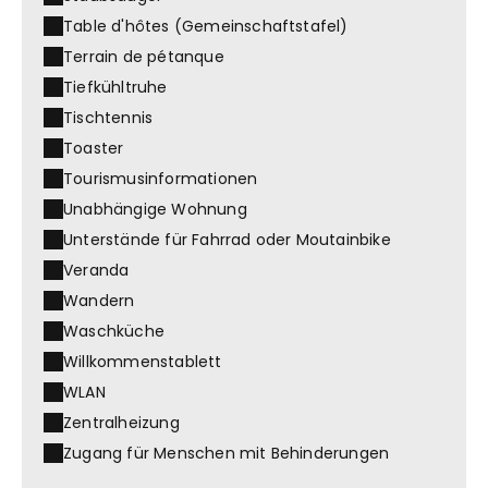
Table d'hôtes (Gemeinschaftstafel)
Terrain de pétanque
Tiefkühltruhe
Tischtennis
Toaster
Tourismusinformationen
Unabhängige Wohnung
Unterstände für Fahrrad oder Moutainbike
Veranda
Wandern
Waschküche
Willkommenstablett
WLAN
Zentralheizung
Zugang für Menschen mit Behinderungen