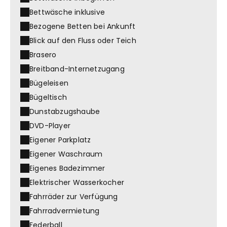
Bettwäsche inklusive
Bezogene Betten bei Ankunft
Blick auf den Fluss oder Teich
Brasero
Breitband-Internetzugang
Bügeleisen
Bügeltisch
Dunstabzugshaube
DVD-Player
Eigener Parkplatz
Eigener Waschraum
Eigenes Badezimmer
Elektrischer Wasserkocher
Fahrräder zur Verfügung
Fahrradvermietung
Federball