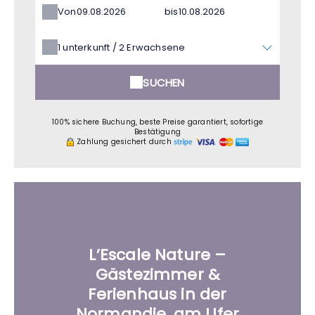
Von
bis
1
unterkunft /
2
Erwachsene
SUCHEN
100% sichere Buchung, beste Preise garantiert, sofortige
Bestätigung
Zahlung gesichert durch
L’Escale Nature –
Gästezimmer &
Ferienhaus in der
Normandie, am Ufer