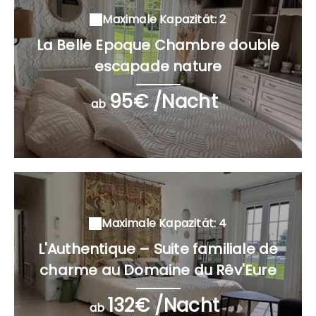
Maximale Kapazität: 2
La Belle Epoque Chambre double
escapade nature
95€ /Nacht
ab
Maximale Kapazität: 4
L'Authentique – Suite familiale de
charme au Domaine du Rêv'Eure
132€ /Nacht
ab