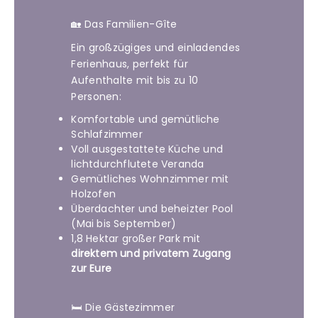
🏡 Das Familien-Gîte
Ein großzügiges und einladendes
Ferienhaus, perfekt für
Aufenthalte mit bis zu 10
Personen:
Komfortable und gemütliche
Schlafzimmer
Voll ausgestattete Küche und
lichtdurchflutete Veranda
Gemütliches Wohnzimmer mit
Holzofen
Überdachter und beheizter Pool
(Mai bis September)
1,8 Hektar großer Park mit
direktem und privatem Zugang
zur Eure
🛏️ Die Gästezimmer