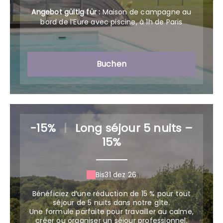
Angebot gültig für :
Maison de campagne au
bord de l’Eure avec piscine, à 1h de Paris
Buchen
-15%
|
Long séjour 5 nuits –
15%
Bis
31 dez 26
Bénéficiez d’une réduction de 15 % pour tout
séjour de 5 nuits dans notre gîte.
Une formule parfaite pour travailler au calme,
créer ou organiser un séjour professionnel.