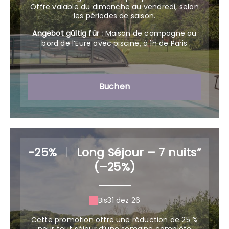
Offre valable du dimanche au vendredi, selon
Angebot gültig für :
Maison de campagne au
bord de l’Eure avec piscine, à 1h de Paris
Buchen
-25%
|
Long Séjour – 7 nuits”
(–25%)
Bis
31 dez 26
Cette promotion offre une réduction de 25 %