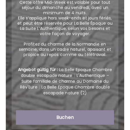
Cette offre Mid-Week est valable pour tout
séjour du dimanche au vendredi, avec un
minimum de 4 nuits.
Elle s’applique hors week-ends et jours fériés,
et peut être réservée pour La Belle Époque ou
La Suite L’Authentique, selon vos besoins et
votre façon de voyager.
Profitez du charme de la Normandie en
semaine, dans un cadre naturel, apaisant et
propice au repos comme au télétravail.
Angebot gültig für :
La Belle Epoque Chambre
double escapade nature
|
L'Authentique –
Suite familiale de charme au Domaine du
Rêv'Eure
|
La Belle Epoque Chambre double
escapade nature (2)
Buchen