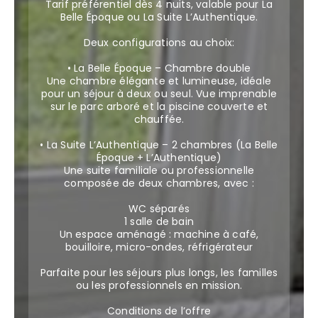
Tarif préférentiel dès 4 nuits, valable pour La
Belle Époque ou La Suite L’Authentique.
Deux configurations au choix:
• La Belle Époque – Chambre double
Une chambre élégante et lumineuse, idéale
pour un séjour à deux ou seul. Vue imprenable
sur le parc arboré et la piscine couverte et
chauffée.
• La Suite L’Authentique – 2 chambres (La Belle
Époque + L’Authentique)
Une suite familiale ou professionnelle
composée de deux chambres, avec :
WC séparés
1 salle de bain
Un espace aménagé : machine à café,
bouilloire, micro-ondes, réfrigérateur
Parfaite pour les séjours plus longs, les familles
ou les professionnels en mission.
Conditions de l’offre