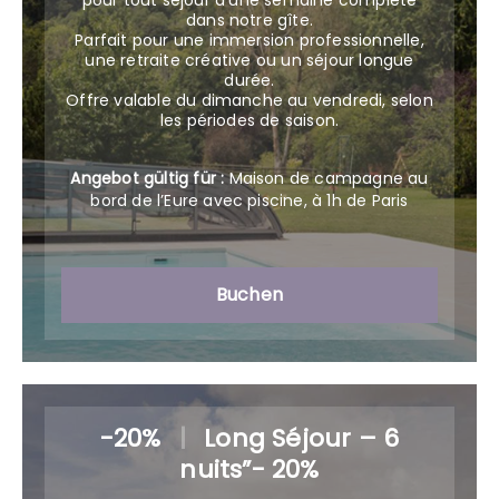
pour tout séjour d’une semaine complète
dans notre gîte.
Parfait pour une immersion professionnelle,
une retraite créative ou un séjour longue
durée.
Offre valable du dimanche au vendredi, selon
les périodes de saison.
Angebot gültig für :
Maison de campagne au
bord de l’Eure avec piscine, à 1h de Paris
Buchen
-20%
|
Long Séjour – 6
nuits”- 20%