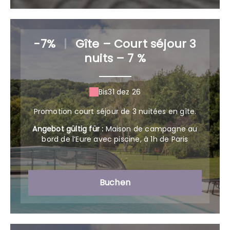
-7%
|
Gîte – Court séjour 3
nuits – 7 %
Bis
31 dez 26
Promotion court séjour de 3 nuitées en gîte.
Angebot gültig für :
Maison de campagne au
bord de l’Eure avec piscine, à 1h de Paris
Buchen