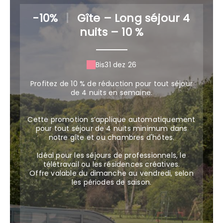
-10%
|
Gîte – Long séjour 4
nuits – 10 %
Bis
31 dez 26
Profitez de 10 % de réduction pour tout séjour
de 4 nuits en semaine.
Cette promotion s’applique automatiquement
pour tout séjour de 4 nuits minimum dans
notre gîte et ou chambres d'hôtes.
Idéal pour les séjours de professionnels, le
télétravail ou les résidences créatives.
Offre valable du dimanche au vendredi, selon
les périodes de saison.