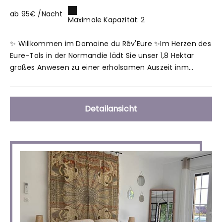
ab 95€ /Nacht
Maximale Kapazität: 2
✨ Willkommen im Domaine du Rêv'Eure ✨Im Herzen des
Eure-Tals in der Normandie lädt Sie unser 1,8 Hektar
großes Anwesen zu einer erholsamen Auszeit inm...
Detailansicht