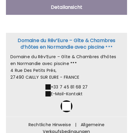
Detailansicht
Domaine du Rêv’Eure – Gîte & Chambres
d’hôtes en Normandie avec piscine
Domaine du Rêv’Eure – Gîte & Chambres d’hôtes
en Normandie avec piscine
4 Rue Des Petits Prés,
27490 CAILLY SUR EURE - FRANCE
+33 7 45 81 68 27
E-Mail-Kontakt
Rechtliche Hinweise
|
Allgemeine
Verkaufsbedingungen