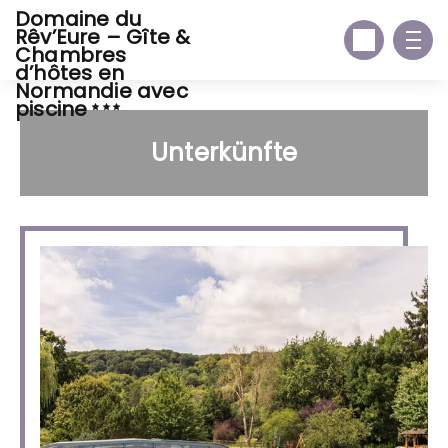
Domaine du
Rêv’Eure – Gîte &
Chambres
d’hôtes en
Normandie avec
piscine
Unterkünfte