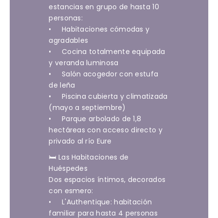
estancias en grupo de hasta 10
personas:
• Habitaciones cómodas y
agradables
• Cocina totalmente equipada
y veranda luminosa
• Salón acogedor con estufa
de leña
• Piscina cubierta y climatizada
(mayo a septiembre)
• Parque arbolado de 1,8
hectáreas con acceso directo y
privado al río Eure
🛏️ Las Habitaciones de
Huéspedes
Dos espacios íntimos, decorados
con esmero:
• L'Authentique: habitación
familiar para hasta 4 personas