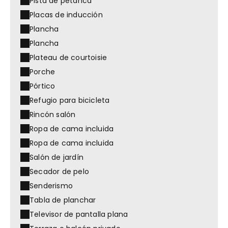
Pista de petanca
Placas de inducción
Plancha
Plancha
Plateau de courtoisie
Porche
Pórtico
Refugio para bicicleta
Rincón salón
Ropa de cama incluida
Ropa de cama incluida
Salón de jardín
Secador de pelo
Senderismo
Tabla de planchar
Televisor de pantalla plana