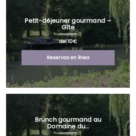
Petit-déjeuner gourmand –
Gîte
del 10€
Reservas en linea
Brunch gourmand au
Domaine du...