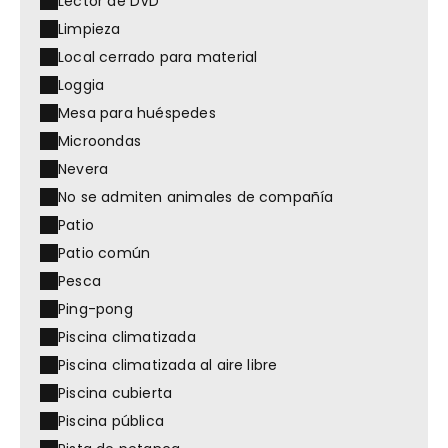
Lector de DVD
Limpieza
Local cerrado para material
Loggia
Mesa para huéspedes
Microondas
Nevera
No se admiten animales de compañía
Patio
Patio común
Pesca
Ping-pong
Piscina climatizada
Piscina climatizada al aire libre
Piscina cubierta
Piscina pública