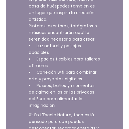
casa de huéspedes también es
un lugar que inspira la creación
artística.
Pintores, escritores, fotógrafos o
músicos encontrarán aquí la
serenidad necesaria para crear:
• Luz natural y paisajes
apacibles
• Espacios flexibles para talleres
efímeros
• Conexión wifi para combinar
arte y proyectos digitales
• Paseos, baños y momentos
de calma en las orillas privadas
del Eure para alimentar la
imaginación
🌸 En L'Escale Nature, todo está
pensado para que puedas
desconectar, recargar energías y