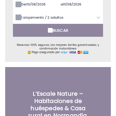
Del
al
1
alojamiento /
2
adultos
BUSCAR
Reservas 100% seguras, las mejores tarifas garantizadas y
confirmación instantánea
Pago asegurado por
L’Escale Nature –
Habitaciones de
huéspedes & Casa
rural en Normandía,