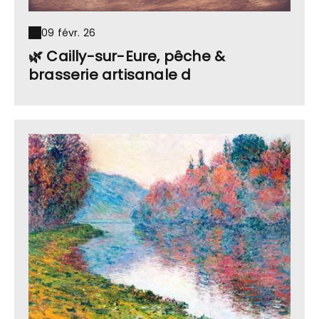
09 févr. 26
🌿 Cailly-sur-Eure, pêche &
brasserie artisanale d