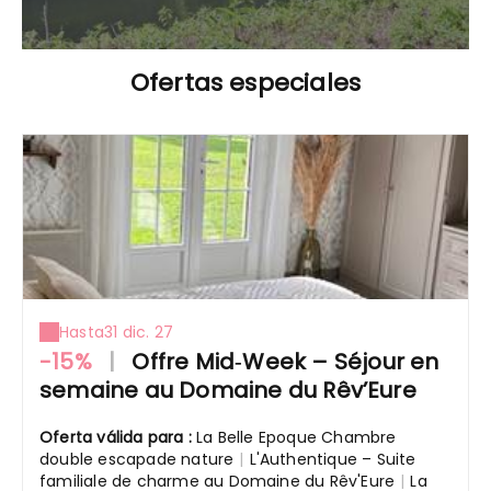
Ofertas especiales
Hasta
31 dic. 27
-15%
|
Offre Mid‑Week – Séjour en
semaine au Domaine du Rêv’Eure
Oferta válida para :
La Belle Epoque Chambre
double escapade nature
|
L'Authentique – Suite
familiale de charme au Domaine du Rêv'Eure
|
La