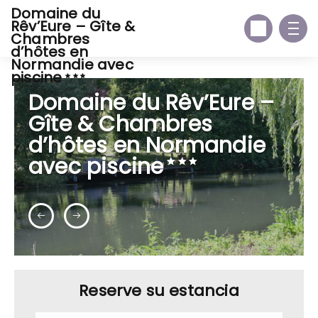
Domaine du
Rêv’Eure – Gîte &
Chambres
d’hôtes en
Normandie avec
piscine
Domaine du Rêv’Eure –
Gîte & Chambres
d’hôtes en Normandie
avec piscine
Reserve su estancia