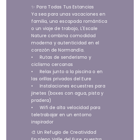
✨ Para Todas Tus Estancias
Ya sea para unas vacaciones en
familia, una escapada romántica
o un viaje de trabajo, L'Escale
Nature combina comodidad
moderna y autenticidad en el
corazón de Normandía.
• Rutas de senderismo y
ciclismo cercanas
• Relax junto a la piscina o en
las orillas privadas del Eure
• Instalaciones ecuestres para
jinetes (boxes con agua, pista y
pradera)
• Wifi de alta velocidad para
teletrabajar en un entorno
inspirador
🎨 Un Refugio de Creatividad
En pleno Valle del Eure, nuestra