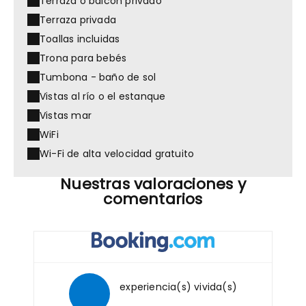
Terraza o balcón privado
Terraza privada
Toallas incluidas
Trona para bebés
Tumbona - baño de sol
Vistas al río o el estanque
Vistas mar
WiFi
Wi-Fi de alta velocidad gratuito
Nuestras valoraciones y
comentarios
experiencia(s) vivida(s)