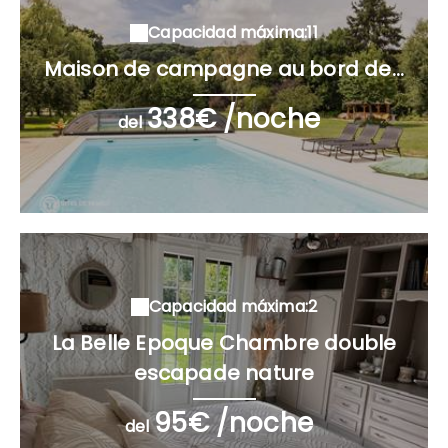
Capacidad máxima:11
Maison de campagne au bord de...
338€ /noche
del
Capacidad máxima:2
La Belle Epoque Chambre double
escapade nature
95€ /noche
del