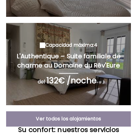
Capacidad máxima:4
L'Authentique – Suite familiale de
charme au Domaine du Rêv'Eure
132€ /noche
del
Ver todos los alojamientos
Su confort: nuestros servicios