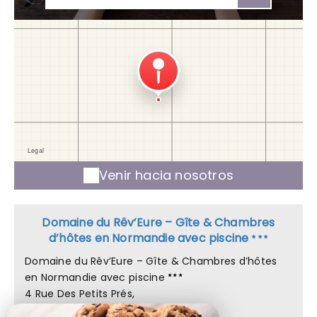
Venir hacia nosotros
Domaine du Rêv’Eure – Gîte & Chambres
d’hôtes en Normandie avec piscine
Domaine du Rêv’Eure – Gîte & Chambres d’hôtes
en Normandie avec piscine
4 Rue Des Petits Prés,
27490 CAILLY SUR EURE - FRANCE