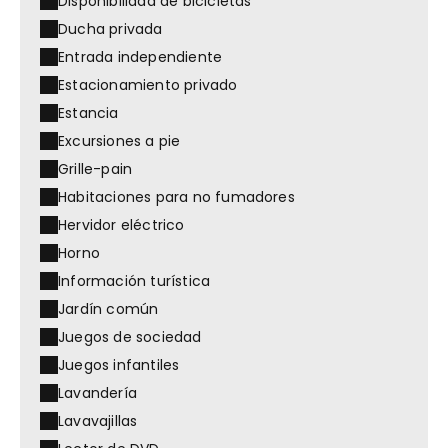
Disponibilidad de bicicletas
Ducha privada
Entrada independiente
Estacionamiento privado
Estancia
Excursiones a pie
Grille-pain
Habitaciones para no fumadores
Hervidor eléctrico
Horno
Información turística
Jardín común
Juegos de sociedad
Juegos infantiles
Lavandería
Lavavajillas