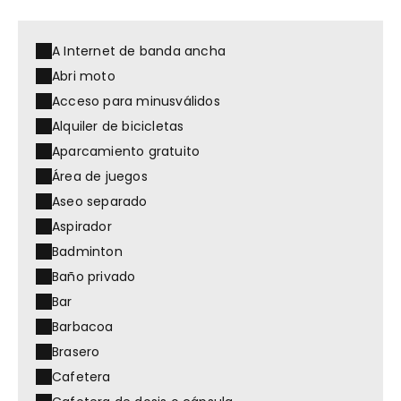
A Internet de banda ancha
Abri moto
Acceso para minusválidos
Alquiler de bicicletas
Aparcamiento gratuito
Área de juegos
Aseo separado
Aspirador
Badminton
Baño privado
Bar
Barbacoa
Brasero
Cafetera